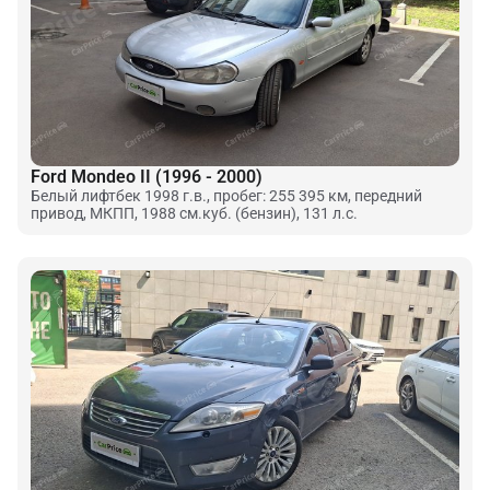
Ford Mondeo II (1996 - 2000)
Белый лифтбек 1998 г.в., пробег: 255 395 км, передний
привод, МКПП, 1988 см.куб. (бензин), 131 л.с.