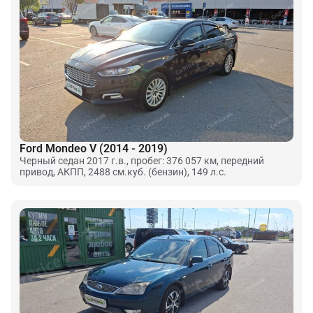
Ford Mondeo V (2014 - 2019)
Черный седан 2017 г.в., пробег: 376 057 км, передний
привод, АКПП, 2488 см.куб. (бензин), 149 л.с.