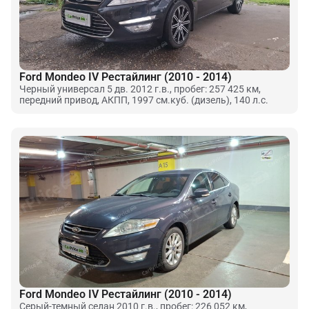
Ford Mondeo IV Рестайлинг (2010 - 2014)
Черный универсал 5 дв. 2012 г.в., пробег: 257 425 км,
передний привод, АКПП, 1997 см.куб. (дизель), 140 л.с.
Ford Mondeo IV Рестайлинг (2010 - 2014)
Серый-темный седан 2010 г.в., пробег: 226 052 км,