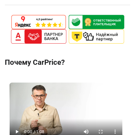
Почему CarPrice?