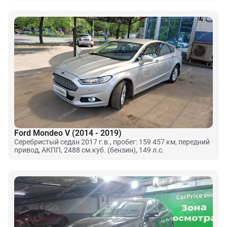
Ford Mondeo V (2014 - 2019)
Серебристый седан 2017 г.в., пробег: 159 457 км, передний
привод, АКПП, 2488 см.куб. (бензин), 149 л.с.