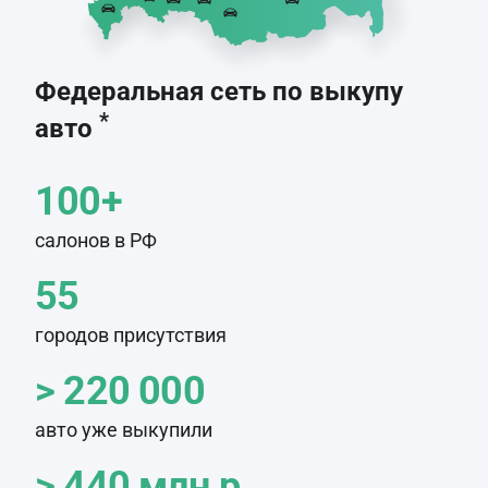
Федеральная сеть по выкупу
*
авто
100+
салонов в РФ
55
городов присутствия
> 220 000
авто уже выкупили
> 440 млн.р.