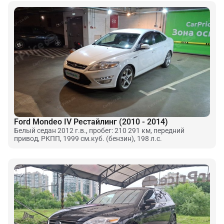
Ford Mondeo IV Рестайлинг (2010 - 2014)
Белый седан 2012 г.в., пробег: 210 291 км, передний
привод, РКПП, 1999 см.куб. (бензин), 198 л.с.