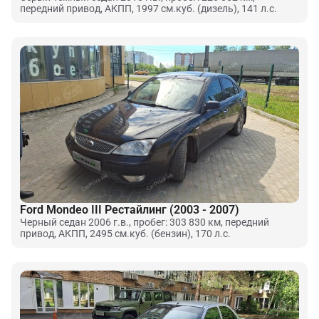
передний привод, АКПП, 1997 см.куб. (дизель), 141 л.с.
Ford Mondeo III Рестайлинг (2003 - 2007)
Черный седан 2006 г.в., пробег: 303 830 км, передний
привод, АКПП, 2495 см.куб. (бензин), 170 л.с.