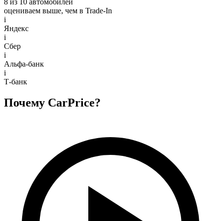
8 из 10 автомобилей
оцениваем выше, чем в Trade‑In
i
Яндекс
i
Сбер
i
Альфа-банк
i
Т-банк
Почему CarPrice?