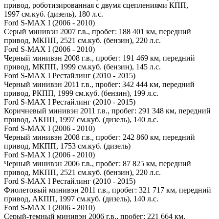
привод, роботизированная с двумя сцеплениями КПП,
1997 см.куб. (дизель), 180 л.с.
Ford S-MAX I (2006 - 2010)
Серый минивэн 2007 г.в., пробег: 188 401 км, передний
привод, МКПП, 2521 см.куб. (бензин), 220 л.с.
Ford S-MAX I (2006 - 2010)
Черный минивэн 2008 г.в., пробег: 191 469 км, передний
привод, МКПП, 1999 см.куб. (бензин), 145 л.с.
Ford S-MAX I Рестайлинг (2010 - 2015)
Черный минивэн 2011 г.в., пробег: 342 444 км, передний
привод, РКПП, 1999 см.куб. (бензин), 199 л.с.
Ford S-MAX I Рестайлинг (2010 - 2015)
Коричневый минивэн 2011 г.в., пробег: 291 348 км, передний
привод, АКПП, 1997 см.куб. (дизель), 140 л.с.
Ford S-MAX I (2006 - 2010)
Черный минивэн 2008 г.в., пробег: 242 860 км, передний
привод, МКПП, 1753 см.куб. (дизель)
Ford S-MAX I (2006 - 2010)
Черный минивэн 2006 г.в., пробег: 87 825 км, передний
привод, МКПП, 2521 см.куб. (бензин), 220 л.с.
Ford S-MAX I Рестайлинг (2010 - 2015)
Фиолетовый минивэн 2011 г.в., пробег: 321 717 км, передний
привод, АКПП, 1997 см.куб. (дизель), 140 л.с.
Ford S-MAX I (2006 - 2010)
Серый-темный минивэн 2006 г.в., пробег: 221 664 км,