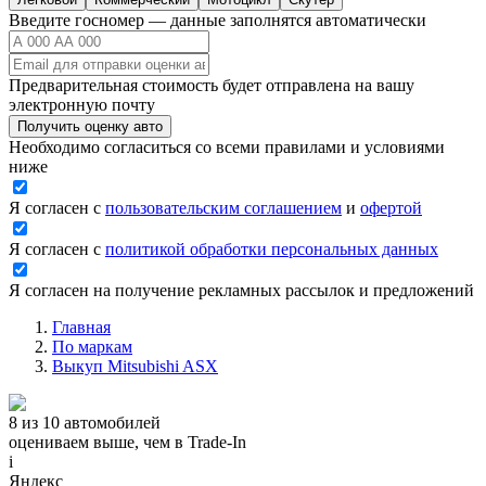
Введите госномер — данные заполнятся автоматически
Предварительная стоимость будет отправлена на вашу
электронную почту
Получить оценку авто
Необходимо согласиться со всеми правилами и условиями
ниже
Я согласен с
пользовательским соглашением
и
офертой
Я согласен с
политикой обработки персональных данных
Я согласен на получение рекламных рассылок и предложений
Главная
По маркам
Выкуп Mitsubishi ASX
8 из 10 автомобилей
оцениваем выше, чем в Trade‑In
i
Яндекс