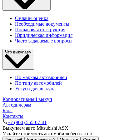
Онлайн-оценка
Необходимые документы
Пошаговая инструкция
Юридическая информация
Часто задаваемые вопросы
Что выкупаем
По маркам автомобилей
По типу автомобилей
Услуги для выкупа
Корпоративный выкуп
Автодилерам
Блог
Контакты
+7 (800) 555-07-41
Выкупаем авто Mitsubishi ASX
Узнайте стоимость автомобиля бесплатно!
Легковой
Коммерческий
Мотоцикл
Скутер