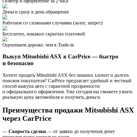
Осмотр и оформление за 2 часа
Деньги сразу в день обращения
Работаем со сложными случаями (залог, запрет)
Бесплатно, никаких скрытых платежей
Оцениваем дороже, чем в Trade‑in
Выкуп Mitsubishi ASX в CarPrice — быстро
и безопасно
Хотите продать Mitsubishi ASX без лишних хлопот и долгих
поисков покупателя? CarPrice предлагает удобный и честный
способ выкупа авто с гарантией прозрачности
и официального оформления. Уже сегодня вы сможете узнать
реальную цену автомобиля и получить деньги.
Преимущества продажи Mitsubishi ASX
через CarPrice
—
Скорость сделки
— от заявки до получения денег
проходит всего несколько часов.