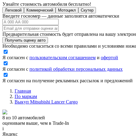
Узнайте стоимость автомобиля бесплатно!
Легковой
Коммерческий
Мотоцикл
Скутер
Введите госномер — данные заполнятся автоматически
Предварительная стоимость будет отправлена на вашу электро
Получить оценку авто
Необходимо согласиться со всеми правилами и условиями ниж
Я согласен с
пользовательским соглашением
и
офертой
Я согласен с
политикой обработки персональных данных
Я согласен на получение рекламных рассылок и предложений
Главная
По маркам
Выкуп Mitsubishi Lancer Cargo
8 из 10 автомобилей
оцениваем выше, чем в Trade‑In
i
Яндекс