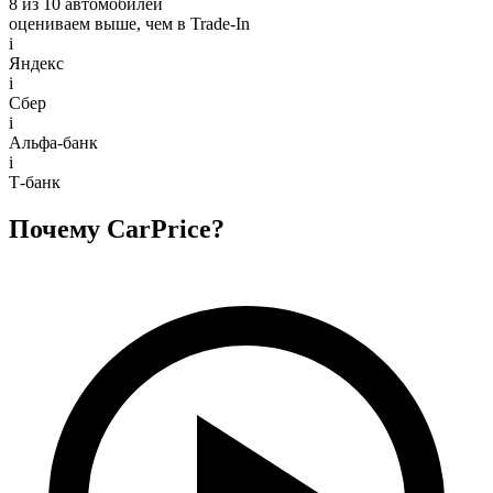
8 из 10 автомобилей
оцениваем выше, чем в Trade‑In
i
Яндекс
i
Сбер
i
Альфа-банк
i
Т-банк
Почему CarPrice?