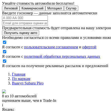
Узнайте стоимость автомобиля бесплатно!
Легковой
Коммерческий
Мотоцикл
Скутер
Введите госномер — данные заполнятся автоматически
Предварительная стоимость будет отправлена на вашу электро
Получить оценку авто
Необходимо согласиться со всеми правилами и условиями ниж
Я согласен с
пользовательским соглашением
и
офертой
Я согласен с
политикой обработки персональных данных
Я согласен на получение рекламных рассылок и предложений
Главная
По маркам
Выкуп Subaru Pleo
8 из 10 автомобилей
оцениваем выше, чем в Trade‑In
i
Яндекс