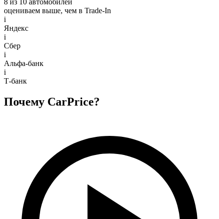
8 из 10 автомобилей
оцениваем выше, чем в Trade‑In
i
Яндекс
i
Сбер
i
Альфа-банк
i
Т-банк
Почему CarPrice?