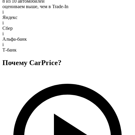
8 из 10 автомобилей
оцениваем выше, чем в Trade‑In
i
Яндекс
i
Сбер
i
Альфа-банк
i
Т-банк
Почему CarPrice?