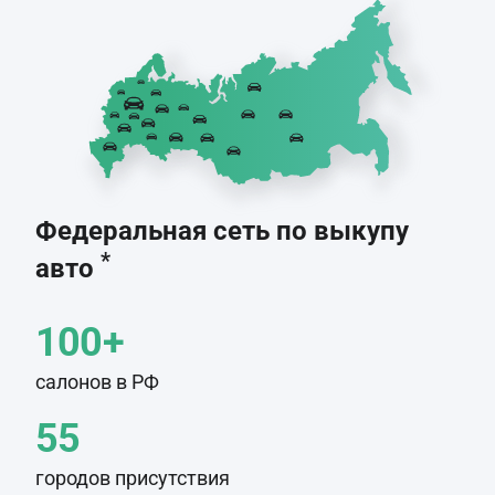
Федеральная сеть по выкупу
*
авто
100+
салонов в РФ
55
городов присутствия