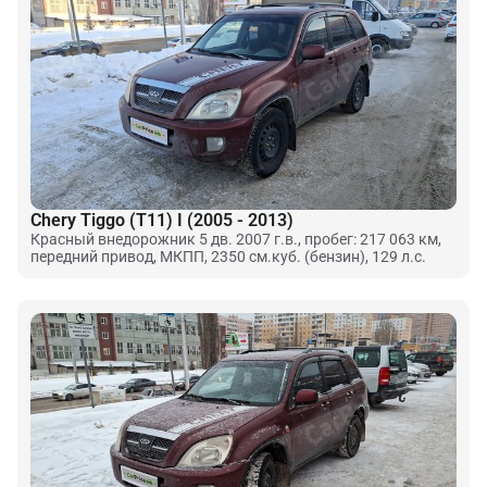
Chery Tiggo (T11) I (2005 - 2013)
Красный внедорожник 5 дв. 2007 г.в., пробег: 217 063 км,
передний привод, МКПП, 2350 см.куб. (бензин), 129 л.с.