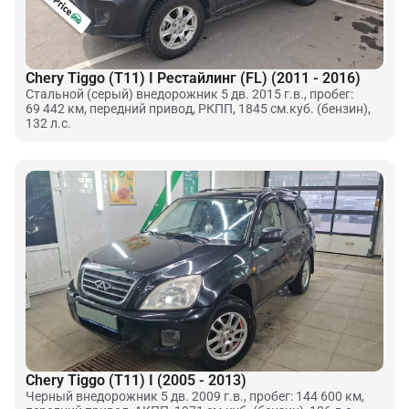
Chery Tiggo (T11) I Рестайлинг (FL) (2011 - 2016)
Стальной (серый) внедорожник 5 дв. 2015 г.в., пробег:
69 442 км, передний привод, РКПП, 1845 см.куб. (бензин),
132 л.с.
Chery Tiggo (T11) I (2005 - 2013)
Черный внедорожник 5 дв. 2009 г.в., пробег: 144 600 км,