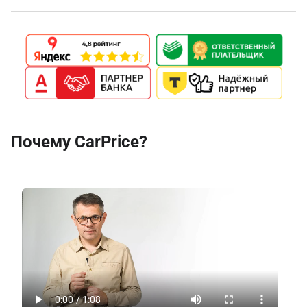
Почему CarPrice?