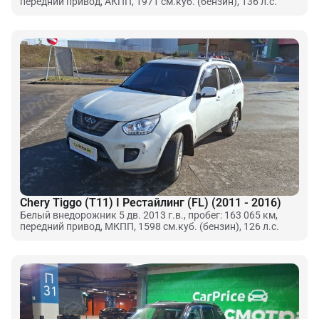
передний привод, АКПП, 1971 см.куб. (бензин), 136 л.с.
Chery Tiggo (T11) I Рестайлинг (FL) (2011 - 2016)
Белый внедорожник 5 дв. 2013 г.в., пробег: 163 065 км,
передний привод, МКПП, 1598 см.куб. (бензин), 126 л.с.