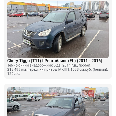
Chery Tiggo (T11) I Рестайлинг (FL) (2011 - 2016)
Темно-синий внедорожник 5 дв. 2014 г.в., пробег:
213 499 км, передний привод, МКПП, 1598 см.куб. (бензин),
126 л.с.