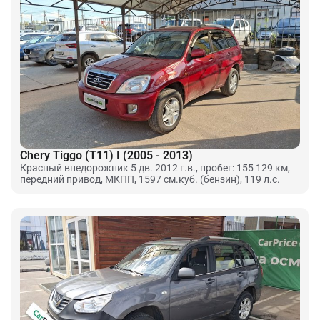
Chery Tiggo (T11) I (2005 - 2013)
Красный внедорожник 5 дв. 2012 г.в., пробег: 155 129 км,
передний привод, МКПП, 1597 см.куб. (бензин), 119 л.с.