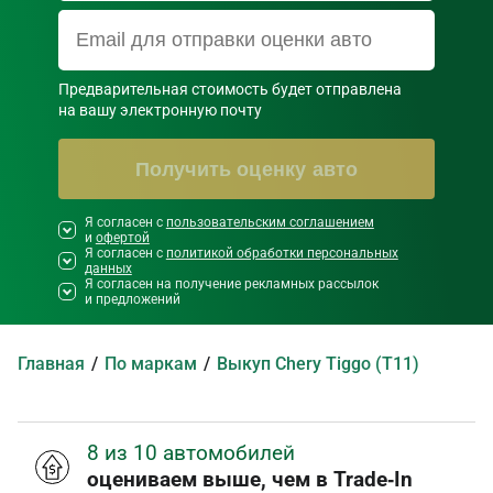
Предварительная стоимость будет отправлена

на вашу электронную почту
Получить оценку авто
Я согласен с
Необходимо согласиться со всеми
пользовательским соглашением
и
офертой
правилами и условиями ниже
Я согласен с
политикой обработки персональных
данных
Я согласен на получение рекламных рассылок
и предложений
Главная
По маркам
Выкуп Chery Tiggo (T11)
8 из 10 автомобилей
оцениваем выше, чем в Trade‑In