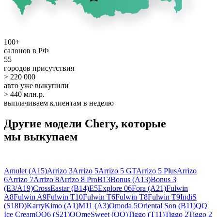
100+
салонов в РФ
55
городов присутствия
> 220 000
авто уже выкупили
> 440 млн.р.
выплачиваем клиентам в неделю
Другие модели Chery, которые
мы выкупаем
Amulet (A15)
Arrizo 3
Arrizo 5
Arrizo 5 GT
Arrizo 5 Plus
Arrizo
6
Arrizo 7
Arrizo 8
Arrizo 8 Pro
B13
Bonus (A13)
Bonus 3
(E3/A19)
CrossEastar (B14)
E5
Explore 06
Fora (A21)
Fulwin
A8
Fulwin A9
Fulwin T10
Fulwin T6
Fulwin T8
Fulwin T9
IndiS
(S18D)
Karry
Kimo (A1)
M11 (A3)
Omoda 5
Oriental Son (B11)
QQ
Ice Cream
QQ6 (S21)
QQme
Sweet (QQ)
Tiggo (T11)
Tiggo 2
Tiggo 2