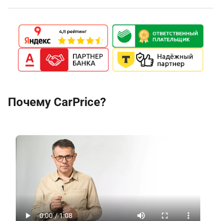
Почему CarPrice?