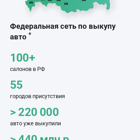
Федеральная сеть по выкупу
*
авто
100+
салонов в РФ
55
городов присутствия
> 220 000
авто уже выкупили
> 440 млн.р.