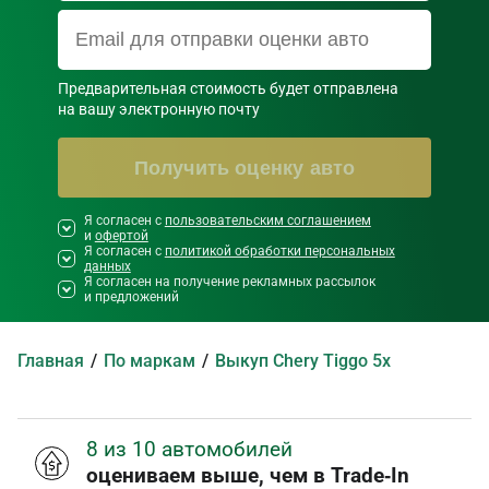
Предварительная стоимость будет отправлена

на вашу электронную почту
Получить оценку авто
Я согласен с
Необходимо согласиться со всеми
пользовательским соглашением
и
офертой
правилами и условиями ниже
Я согласен с
политикой обработки персональных
данных
Я согласен на получение рекламных рассылок
и предложений
Главная
По маркам
Выкуп Chery Tiggo 5x
8 из 10 автомобилей
оцениваем выше, чем в Trade‑In