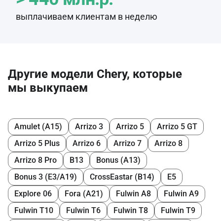
выплачиваем клиентам в неделю
Другие модели Chery, которые
мы выкупаем
Amulet (A15)
Arrizo 3
Arrizo 5
Arrizo 5 GT
Arrizo 5 Plus
Arrizo 6
Arrizo 7
Arrizo 8
Arrizo 8 Pro
B13
Bonus (A13)
Bonus 3 (E3/A19)
CrossEastar (B14)
E5
Explore 06
Fora (A21)
Fulwin A8
Fulwin A9
Fulwin T10
Fulwin T6
Fulwin T8
Fulwin T9