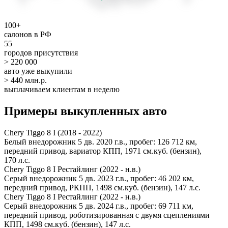
100+
салонов в РФ
55
городов присутствия
> 220 000
авто уже выкупили
> 440 млн.р.
выплачиваем клиентам в неделю
Примеры выкупленных авто
Chery Tiggo 8 I (2018 - 2022)
Белый внедорожник 5 дв. 2020 г.в., пробег: 126 712 км,
передний привод, вариатор КПП, 1971 см.куб. (бензин),
170 л.с.
Chery Tiggo 8 I Рестайлинг (2022 - н.в.)
Серый внедорожник 5 дв. 2023 г.в., пробег: 46 202 км,
передний привод, РКПП, 1498 см.куб. (бензин), 147 л.с.
Chery Tiggo 8 I Рестайлинг (2022 - н.в.)
Серый внедорожник 5 дв. 2024 г.в., пробег: 69 711 км,
передний привод, роботизированная с двумя сцеплениями
КПП, 1498 см.куб. (бензин), 147 л.с.