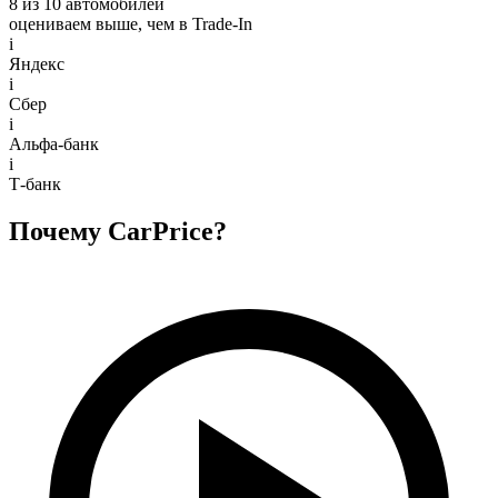
8 из 10 автомобилей
оцениваем выше, чем в Trade‑In
i
Яндекс
i
Сбер
i
Альфа-банк
i
Т-банк
Почему CarPrice?