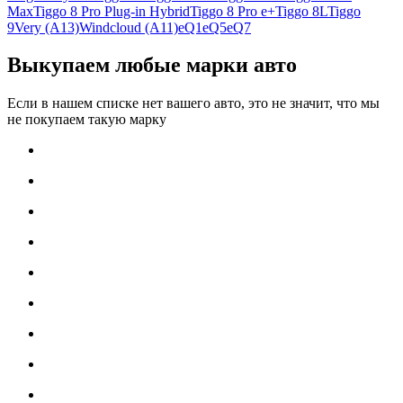
Max
Tiggo 8 Pro Plug-in Hybrid
Tiggo 8 Pro e+
Tiggo 8L
Tiggo
9
Very (A13)
Windcloud (A11)
eQ1
eQ5
eQ7
Выкупаем любые марки авто
Если в нашем списке нет вашего авто, это не значит, что мы
не покупаем такую марку