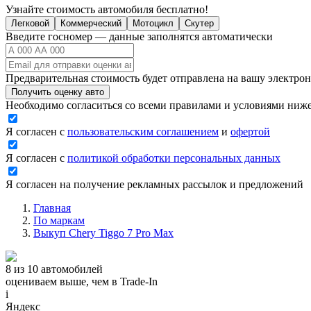
Узнайте стоимость автомобиля бесплатно!
Легковой
Коммерческий
Мотоцикл
Скутер
Введите госномер — данные заполнятся автоматически
Предварительная стоимость будет отправлена на вашу электро
Получить оценку авто
Необходимо согласиться со всеми правилами и условиями ниж
Я согласен с
пользовательским соглашением
и
офертой
Я согласен с
политикой обработки персональных данных
Я согласен на получение рекламных рассылок и предложений
Главная
По маркам
Выкуп Chery Tiggo 7 Pro Max
8 из 10 автомобилей
оцениваем выше, чем в Trade‑In
i
Яндекс