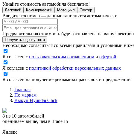
Узнайте стоимость автомобиля бесплатно!
Легковой
Коммерческий
Мотоцикл
Скутер
Введите госномер — данные заполнятся автоматически
Предварительная стоимость будет отправлена на вашу электро
Получить оценку авто
Необходимо согласиться со всеми правилами и условиями ниж
Я согласен с
пользовательским соглашением
и
офертой
Я согласен с
политикой обработки персональных данных
Я согласен на получение рекламных рассылок и предложений
Главная
По маркам
Выкуп Hyundai Click
8 из 10 автомобилей
оцениваем выше, чем в Trade‑In
i
Яндекс