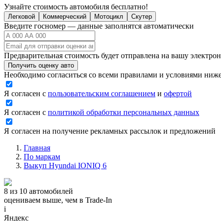
Узнайте стоимость автомобиля бесплатно!
Легковой
Коммерческий
Мотоцикл
Скутер
Введите госномер — данные заполнятся автоматически
Предварительная стоимость будет отправлена на вашу электро
Получить оценку авто
Необходимо согласиться со всеми правилами и условиями ниж
Я согласен с
пользовательским соглашением
и
офертой
Я согласен с
политикой обработки персональных данных
Я согласен на получение рекламных рассылок и предложений
Главная
По маркам
Выкуп Hyundai IONIQ 6
8 из 10 автомобилей
оцениваем выше, чем в Trade‑In
i
Яндекс