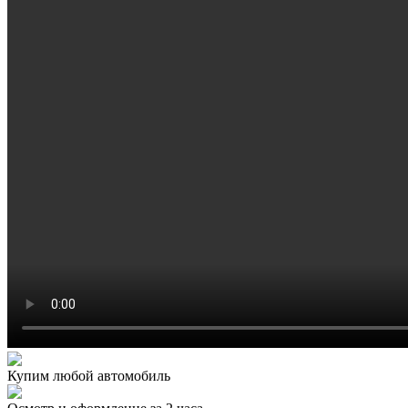
Купим любой автомобиль