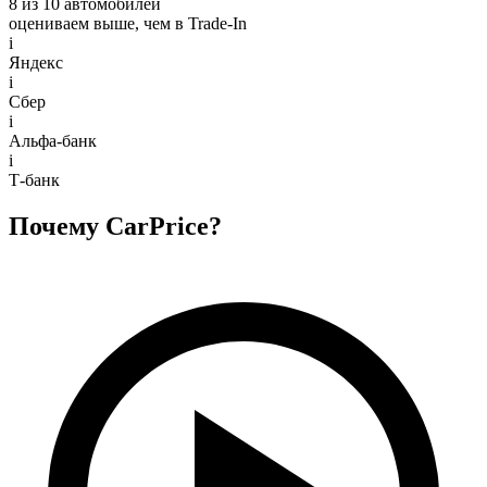
8 из 10 автомобилей
оцениваем выше, чем в Trade‑In
i
Яндекс
i
Сбер
i
Альфа-банк
i
Т-банк
Почему CarPrice?