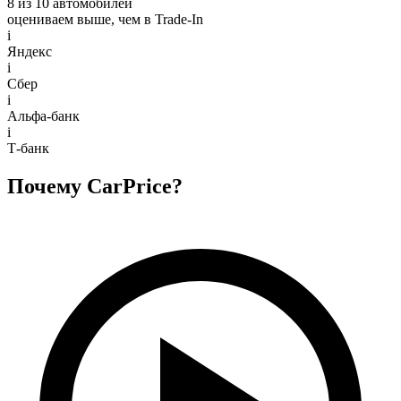
8 из 10 автомобилей
оцениваем выше, чем в Trade‑In
i
Яндекс
i
Сбер
i
Альфа-банк
i
Т-банк
Почему CarPrice?