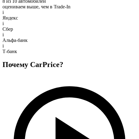
8 из 10 автомобилей
оцениваем выше, чем в Trade‑In
i
Яндекс
i
Сбер
i
Альфа-банк
i
Т-банк
Почему CarPrice?