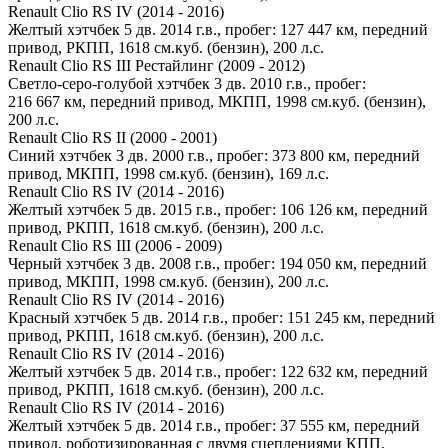
Renault Clio RS IV (2014 - 2016)
Желтый хэтчбек 5 дв. 2014 г.в., пробег: 127 447 км, передний
привод, РКПП, 1618 см.куб. (бензин), 200 л.с.
Renault Clio RS III Рестайлинг (2009 - 2012)
Светло-серо-голубой хэтчбек 3 дв. 2010 г.в., пробег:
216 667 км, передний привод, МКПП, 1998 см.куб. (бензин),
200 л.с.
Renault Clio RS II (2000 - 2001)
Синий хэтчбек 3 дв. 2000 г.в., пробег: 373 800 км, передний
привод, МКПП, 1998 см.куб. (бензин), 169 л.с.
Renault Clio RS IV (2014 - 2016)
Желтый хэтчбек 5 дв. 2015 г.в., пробег: 106 126 км, передний
привод, РКПП, 1618 см.куб. (бензин), 200 л.с.
Renault Clio RS III (2006 - 2009)
Черный хэтчбек 3 дв. 2008 г.в., пробег: 194 050 км, передний
привод, МКПП, 1998 см.куб. (бензин), 200 л.с.
Renault Clio RS IV (2014 - 2016)
Красный хэтчбек 5 дв. 2014 г.в., пробег: 151 245 км, передний
привод, РКПП, 1618 см.куб. (бензин), 200 л.с.
Renault Clio RS IV (2014 - 2016)
Желтый хэтчбек 5 дв. 2014 г.в., пробег: 122 632 км, передний
привод, РКПП, 1618 см.куб. (бензин), 200 л.с.
Renault Clio RS IV (2014 - 2016)
Желтый хэтчбек 5 дв. 2014 г.в., пробег: 37 555 км, передний
привод, роботизированная с двумя сцеплениями КПП,