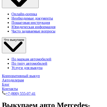
Онлайн-оценка
Необходимые документы
Пошаговая инструкция
Юридическая информация
Часто задаваемые вопросы
Что выкупаем
По маркам автомобилей
По типу автомобилей
Услуги для выкупа
Корпоративный выкуп
Автодилерам
Блог
Контакты
+7 (800) 555-07-41
Выкупаем авто Mercedes-