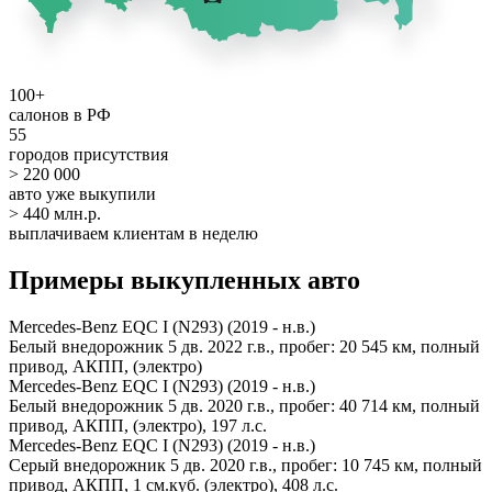
100+
салонов в РФ
55
городов присутствия
> 220 000
авто уже выкупили
> 440 млн.р.
выплачиваем клиентам в неделю
Примеры выкупленных авто
Mercedes-Benz EQC I (N293) (2019 - н.в.)
Белый внедорожник 5 дв. 2022 г.в., пробег: 20 545 км, полный
привод, АКПП, (электро)
Mercedes-Benz EQC I (N293) (2019 - н.в.)
Белый внедорожник 5 дв. 2020 г.в., пробег: 40 714 км, полный
привод, АКПП, (электро), 197 л.с.
Mercedes-Benz EQC I (N293) (2019 - н.в.)
Серый внедорожник 5 дв. 2020 г.в., пробег: 10 745 км, полный
привод, АКПП, 1 см.куб. (электро), 408 л.с.