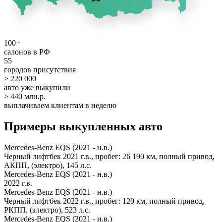
100+
салонов в РФ
55
городов присутствия
> 220 000
авто уже выкупили
> 440 млн.р.
выплачиваем клиентам в неделю
Примеры выкупленных авто
Mercedes-Benz EQS (2021 - н.в.)
Черный лифтбек 2021 г.в., пробег: 26 190 км, полный привод,
АКПП, (электро), 145 л.с.
Mercedes-Benz EQS (2021 - н.в.)
2022 г.в.
Mercedes-Benz EQS (2021 - н.в.)
Черный лифтбек 2022 г.в., пробег: 120 км, полный привод,
РКПП, (электро), 523 л.с.
Mercedes-Benz EQS (2021 - н.в.)