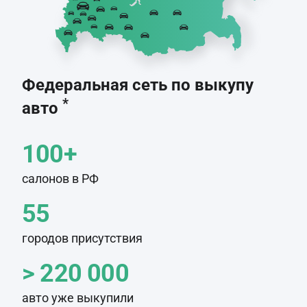
Федеральная сеть по выкупу
*
авто
100+
салонов в РФ
55
городов присутствия
> 220 000
авто уже выкупили