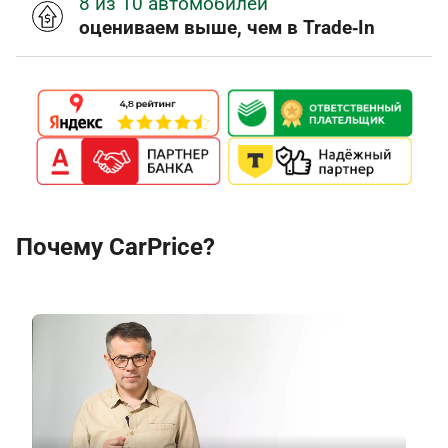
8 из 10 автомобилей
оцениваем выше, чем в Trade‑In
Почему CarPrice?