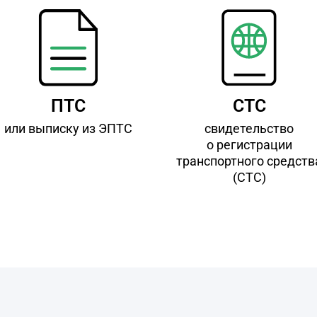
ПТС
СТС
или выписку из ЭПТС
свидетельство
о регистрации
транспортного средств
(СТС)