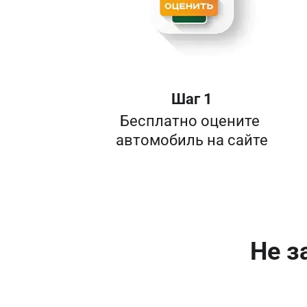
Шаг 1
Бесплатно оцените 

Не з