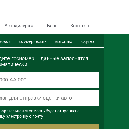
Автодилерам
Блог
Контакты
ковой
коммерческий
мотоцикл
скутер
дите госномер — данные заполнятся
оматически
варительная стоимость будет отправлена

ашу электронную почту