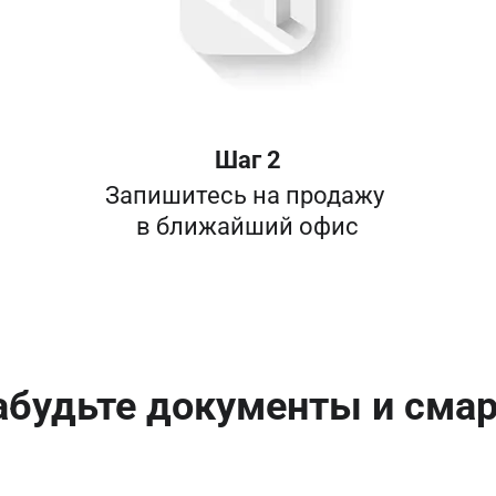
Шаг 2
Запишитесь на продажу 

в ближайший офис
абудьте документы и сма