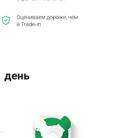
Оцениваем дороже, чем
в Trade‑in
1 день