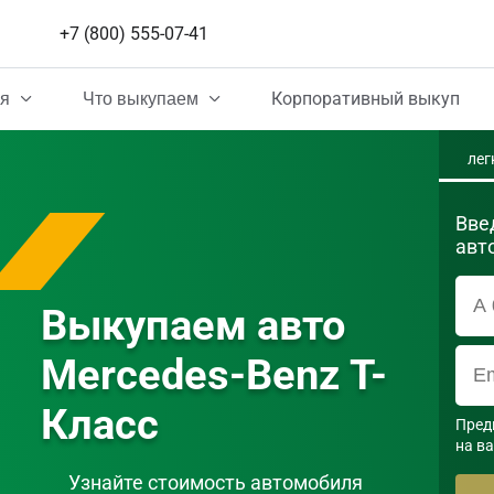
+7 (800) 555-07-41
Корпоративный выкуп
ия
Что выкупаем
лег
Вве
авт
Выкупаем авто 
Mercedes-Benz T-
Класс
Пред
на в
Узнайте стоимость автомобиля 