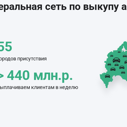
ральная сеть по выкупу 
55
ородов присутствия
> 440 млн.р.
ыплачиваем клиентам в неделю