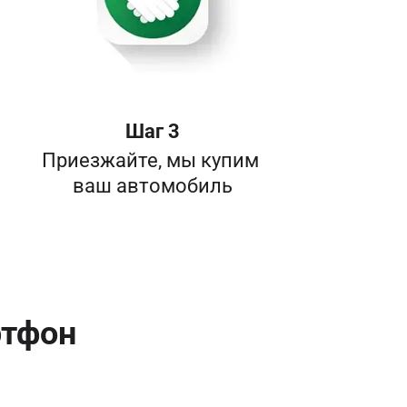
Шаг 3
Приезжайте, мы купим 

ваш автомобиль
ртфон