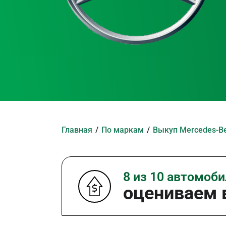
Главная
По маркам
Выкуп Mercedes-Be
8 из 10 автомоб
оцениваем в