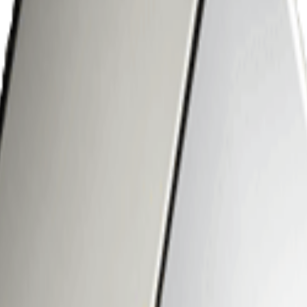
z SLC AMG