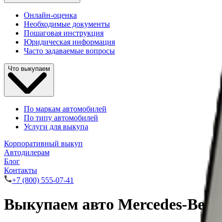
Онлайн-оценка
Необходимые документы
Пошаговая инструкция
Юридическая информация
Часто задаваемые вопросы
Что выкупаем
По маркам автомобилей
По типу автомобилей
Услуги для выкупа
Корпоративный выкуп
Автодилерам
Блог
Контакты
+7 (800) 555-07-41
Выкупаем авто Mercedes-Ben