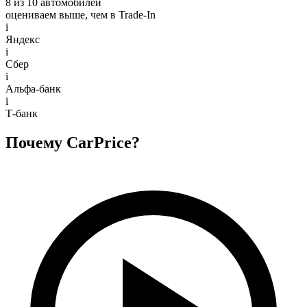
8 из 10 автомобилей
оцениваем выше, чем в Trade‑In
i
Яндекс
i
Сбер
i
Альфа-банк
i
Т-банк
Почему CarPrice?