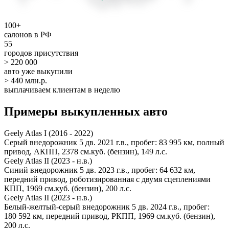
100+
салонов в РФ
55
городов присутствия
> 220 000
авто уже выкупили
> 440 млн.р.
выплачиваем клиентам в неделю
Примеры выкупленных авто
Geely Atlas I (2016 - 2022)
Серый внедорожник 5 дв. 2021 г.в., пробег: 83 995 км, полный
привод, АКПП, 2378 см.куб. (бензин), 149 л.с.
Geely Atlas II (2023 - н.в.)
Синий внедорожник 5 дв. 2023 г.в., пробег: 64 632 км,
передний привод, роботизированная с двумя сцеплениями
КПП, 1969 см.куб. (бензин), 200 л.с.
Geely Atlas II (2023 - н.в.)
Белый-желтый-серый внедорожник 5 дв. 2024 г.в., пробег:
180 592 км, передний привод, РКПП, 1969 см.куб. (бензин),
200 л.с.