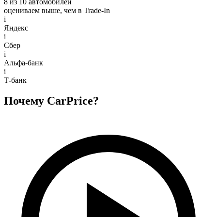
8 из 10 автомобилей
оцениваем выше, чем в Trade‑In
i
Яндекс
i
Сбер
i
Альфа-банк
i
Т-банк
Почему CarPrice?