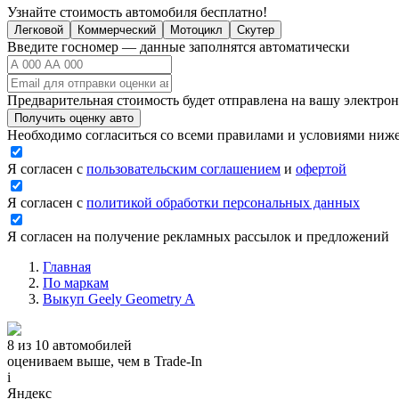
Узнайте стоимость автомобиля бесплатно!
Легковой
Коммерческий
Мотоцикл
Скутер
Введите госномер — данные заполнятся автоматически
Предварительная стоимость будет отправлена на вашу электро
Получить оценку авто
Необходимо согласиться со всеми правилами и условиями ниж
Я согласен с
пользовательским соглашением
и
офертой
Я согласен с
политикой обработки персональных данных
Я согласен на получение рекламных рассылок и предложений
Главная
По маркам
Выкуп Geely Geometry A
8 из 10 автомобилей
оцениваем выше, чем в Trade‑In
i
Яндекс