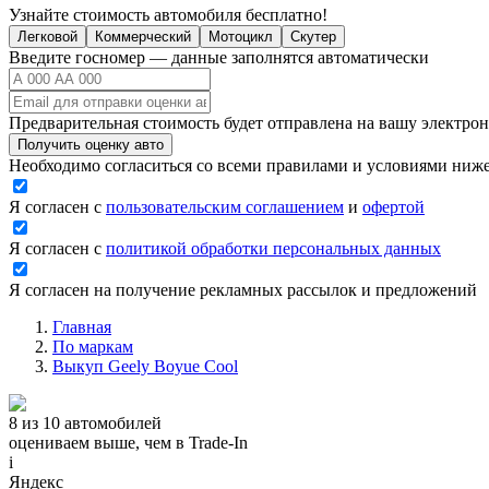
Узнайте стоимость автомобиля бесплатно!
Легковой
Коммерческий
Мотоцикл
Скутер
Введите госномер — данные заполнятся автоматически
Предварительная стоимость будет отправлена на вашу электро
Получить оценку авто
Необходимо согласиться со всеми правилами и условиями ниж
Я согласен с
пользовательским соглашением
и
офертой
Я согласен с
политикой обработки персональных данных
Я согласен на получение рекламных рассылок и предложений
Главная
По маркам
Выкуп Geely Boyue Cool
8 из 10 автомобилей
оцениваем выше, чем в Trade‑In
i
Яндекс