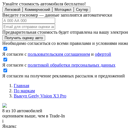
Узнайте стоимость автомобиля бесплатно!
Легковой
Коммерческий
Мотоцикл
Скутер
Введите госномер — данные заполнятся автоматически
Предварительная стоимость будет отправлена на вашу электро
Получить оценку авто
Необходимо согласиться со всеми правилами и условиями ниж
Я согласен с
пользовательским соглашением
и
офертой
Я согласен с
политикой обработки персональных данных
Я согласен на получение рекламных рассылок и предложений
Главная
По маркам
Выкуп Geely Vision X3 Pro
8 из 10 автомобилей
оцениваем выше, чем в Trade‑In
i
Яндекс