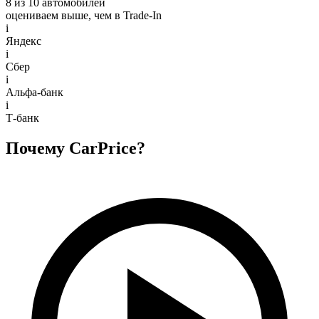
8 из 10 автомобилей
оцениваем выше, чем в Trade‑In
i
Яндекс
i
Сбер
i
Альфа-банк
i
Т-банк
Почему CarPrice?