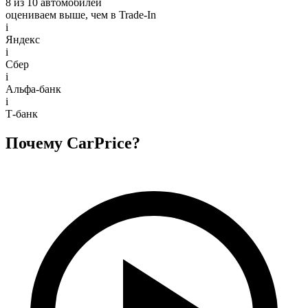
8 из 10 автомобилей
оцениваем выше, чем в Trade‑In
i
Яндекс
i
Сбер
i
Альфа-банк
i
Т-банк
Почему CarPrice?