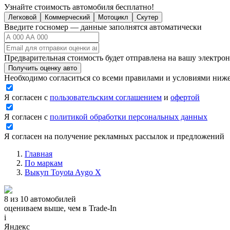
Узнайте стоимость автомобиля бесплатно!
Легковой
Коммерческий
Мотоцикл
Скутер
Введите госномер — данные заполнятся автоматически
Предварительная стоимость будет отправлена на вашу электро
Получить оценку авто
Необходимо согласиться со всеми правилами и условиями ниж
Я согласен с
пользовательским соглашением
и
офертой
Я согласен с
политикой обработки персональных данных
Я согласен на получение рекламных рассылок и предложений
Главная
По маркам
Выкуп Toyota Aygo X
8 из 10 автомобилей
оцениваем выше, чем в Trade‑In
i
Яндекс