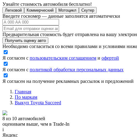
Узнайте стоимость автомобиля бесплатно!
Легковой
Коммерческий
Мотоцикл
Скутер
Введите госномер — данные заполнятся автоматически
Предварительная стоимость будет отправлена на вашу электро
Получить оценку авто
Необходимо согласиться со всеми правилами и условиями ниж
Я согласен с
пользовательским соглашением
и
офертой
Я согласен с
политикой обработки персональных данных
Я согласен на получение рекламных рассылок и предложений
Главная
По маркам
Выкуп Toyota Succeed
8 из 10 автомобилей
оцениваем выше, чем в Trade‑In
i
Яндекс