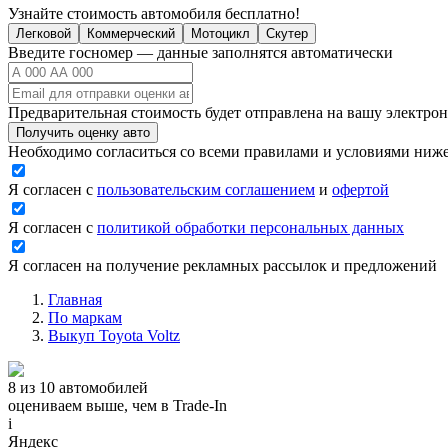
Узнайте стоимость автомобиля бесплатно!
Легковой
Коммерческий
Мотоцикл
Скутер
Введите госномер — данные заполнятся автоматически
Предварительная стоимость будет отправлена на вашу электро
Получить оценку авто
Необходимо согласиться со всеми правилами и условиями ниж
Я согласен с
пользовательским соглашением
и
офертой
Я согласен с
политикой обработки персональных данных
Я согласен на получение рекламных рассылок и предложений
Главная
По маркам
Выкуп Toyota Voltz
8 из 10 автомобилей
оцениваем выше, чем в Trade‑In
i
Яндекс