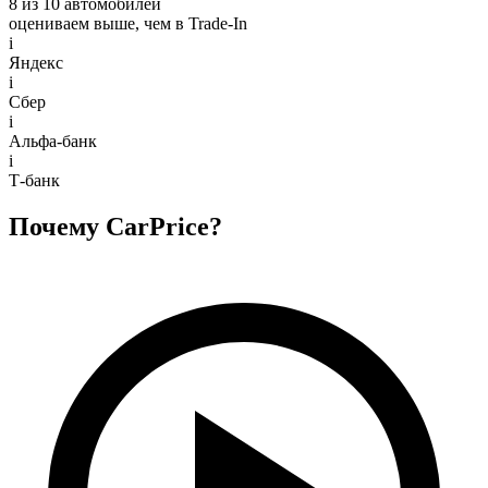
8 из 10 автомобилей
оцениваем выше, чем в Trade‑In
i
Яндекс
i
Сбер
i
Альфа-банк
i
Т-банк
Почему CarPrice?