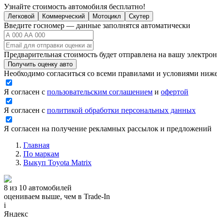
Узнайте стоимость автомобиля бесплатно!
Легковой
Коммерческий
Мотоцикл
Скутер
Введите госномер — данные заполнятся автоматически
Предварительная стоимость будет отправлена на вашу электро
Получить оценку авто
Необходимо согласиться со всеми правилами и условиями ниж
Я согласен с
пользовательским соглашением
и
офертой
Я согласен с
политикой обработки персональных данных
Я согласен на получение рекламных рассылок и предложений
Главная
По маркам
Выкуп Toyota Matrix
8 из 10 автомобилей
оцениваем выше, чем в Trade‑In
i
Яндекс