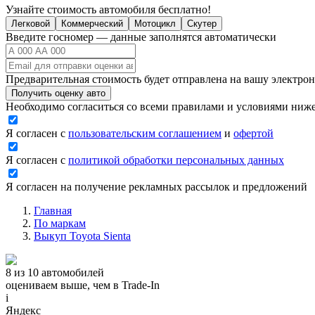
Узнайте стоимость автомобиля бесплатно!
Легковой
Коммерческий
Мотоцикл
Скутер
Введите госномер — данные заполнятся автоматически
Предварительная стоимость будет отправлена на вашу электро
Получить оценку авто
Необходимо согласиться со всеми правилами и условиями ниж
Я согласен с
пользовательским соглашением
и
офертой
Я согласен с
политикой обработки персональных данных
Я согласен на получение рекламных рассылок и предложений
Главная
По маркам
Выкуп Toyota Sienta
8 из 10 автомобилей
оцениваем выше, чем в Trade‑In
i
Яндекс