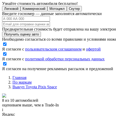
Узнайте стоимость автомобиля бесплатно!
Легковой
Коммерческий
Мотоцикл
Скутер
Введите госномер — данные заполнятся автоматически
Предварительная стоимость будет отправлена на вашу электро
Получить оценку авто
Необходимо согласиться со всеми правилами и условиями ниж
Я согласен с
пользовательским соглашением
и
офертой
Я согласен с
политикой обработки персональных данных
Я согласен на получение рекламных рассылок и предложений
Главная
По маркам
Выкуп Toyota Pixis Space
8 из 10 автомобилей
оцениваем выше, чем в Trade‑In
i
Яндекс