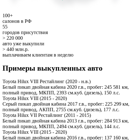
100+
салонов в РФ
55
городов присутствия
> 220 000
авто уже выкупили
> 440 млн.р.
выплачиваем клиентам в неделю
Примеры выкупленных авто
Toyota Hilux VIII Рестайлинг (2020 - н.в.)
Белый пикап двойная кабина 2020 г.в., пробег: 245 581 км,
полный привод, МКПП, 2393 см.куб. (дизель), 150 л.с.
Toyota Hilux VIII (2015 - 2020)
Серый пикап двойная кабина 2017 г.в., пробег: 225 299 км,
полный привод, АКПП, 2755 см.куб. (дизель), 177 л.с.
Toyota Hilux VII Рестайлинг (2011 - 2015)
Белый пикап двойная кабина 2013 г.в., пробег: 284 913 км,
полный привод, МКПП, 2494 см.куб. (дизель), 144 л.с.
Toyota Hilux VIII (2015 - 2020)
Белый пикап двойная кабина 2016 г.в., пробег: 137 160 км,