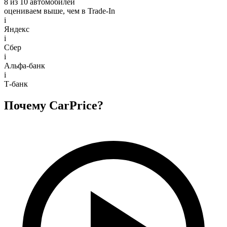
8 из 10 автомобилей
оцениваем выше, чем в Trade‑In
i
Яндекс
i
Сбер
i
Альфа-банк
i
Т-банк
Почему CarPrice?