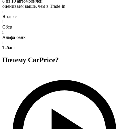
8 из 10 автомобилей
оцениваем выше, чем в Trade‑In
i
Яндекс
i
Сбер
i
Альфа-банк
i
Т-банк
Почему CarPrice?