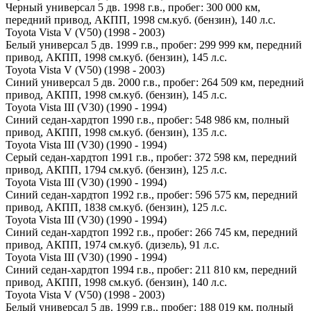
Черный универсал 5 дв. 1998 г.в., пробег: 300 000 км,
передний привод, АКПП, 1998 см.куб. (бензин), 140 л.с.
Toyota Vista V (V50) (1998 - 2003)
Белый универсал 5 дв. 1999 г.в., пробег: 299 999 км, передний
привод, АКПП, 1998 см.куб. (бензин), 145 л.с.
Toyota Vista V (V50) (1998 - 2003)
Синий универсал 5 дв. 2000 г.в., пробег: 264 509 км, передний
привод, АКПП, 1998 см.куб. (бензин), 145 л.с.
Toyota Vista III (V30) (1990 - 1994)
Синий седан-хардтоп 1990 г.в., пробег: 548 986 км, полный
привод, АКПП, 1998 см.куб. (бензин), 135 л.с.
Toyota Vista III (V30) (1990 - 1994)
Серый седан-хардтоп 1991 г.в., пробег: 372 598 км, передний
привод, АКПП, 1794 см.куб. (бензин), 125 л.с.
Toyota Vista III (V30) (1990 - 1994)
Синий седан-хардтоп 1992 г.в., пробег: 596 575 км, передний
привод, АКПП, 1838 см.куб. (бензин), 125 л.с.
Toyota Vista III (V30) (1990 - 1994)
Синий седан-хардтоп 1992 г.в., пробег: 266 745 км, передний
привод, АКПП, 1974 см.куб. (дизель), 91 л.с.
Toyota Vista III (V30) (1990 - 1994)
Синий седан-хардтоп 1994 г.в., пробег: 211 810 км, передний
привод, АКПП, 1998 см.куб. (бензин), 140 л.с.
Toyota Vista V (V50) (1998 - 2003)
Белый универсал 5 дв. 1999 г.в., пробег: 188 019 км, полный