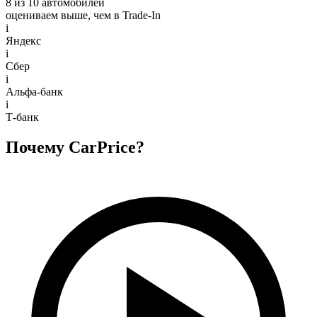
8 из 10 автомобилей
оцениваем выше, чем в Trade‑In
i
Яндекс
i
Сбер
i
Альфа-банк
i
Т-банк
Почему CarPrice?